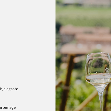
ir, elegante
un perlage