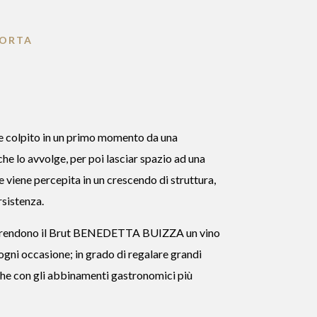
CORTA
ne colpito in un primo momento da una
e lo avvolge, per poi lasciar spazio ad una
e viene percepita in un crescendo di struttura,
rsistenza.
i rendono il Brut BENEDETTA BUIZZA un vino
i ogni occasione; in grado di regalare grandi
he con gli abbinamenti gastronomici più