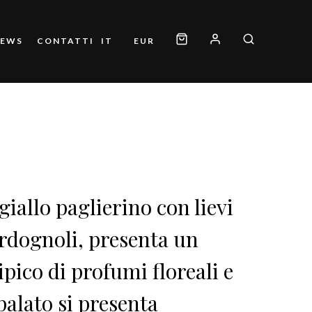
NEWS
CONTATTI
IT
EUR
giallo paglierino con lievi
verdognoli, presenta un
pico di profumi floreali e
l palato si presenta