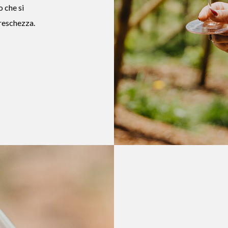
o che si
freschezza.