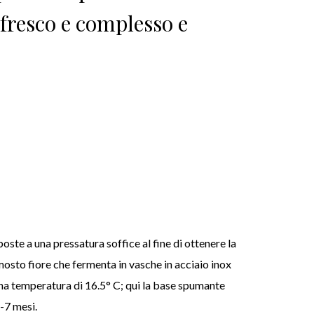
fresco e complesso e
ste a una pressatura soffice al fine di ottenere la
osto fiore che fermenta in vasche in acciaio inox
una temperatura di 16.5° C; qui la base spumante
-7 mesi.