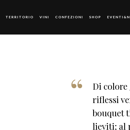
TERRITORIO
VINI
CONFEZIONI
SHOP
EVENTI&
Di colore 
riflessi 
bouquet ti
lieviti; a