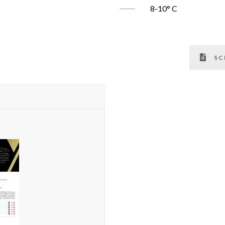
8-10° C
SC