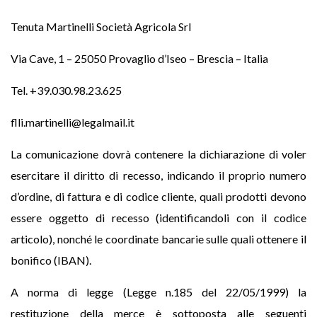
Tenuta Martinelli Società Agricola Srl
Via Cave, 1 – 25050 Provaglio d’Iseo – Brescia – Italia
Tel. +39.030.98.23.625
flli.martinelli@legalmail.it
La comunicazione dovrà contenere la dichiarazione di voler
esercitare il diritto di recesso, indicando il proprio numero
d’ordine, di fattura e di codice cliente, quali prodotti devono
essere oggetto di recesso (identificandoli con il codice
articolo), nonché le coordinate bancarie sulle quali ottenere il
bonifico (IBAN).
A norma di legge (Legge n.185 del 22/05/1999) la
restituzione della merce è sottoposta alle seguenti