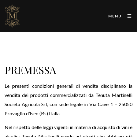
MENU
PREMESSA
Le presenti condizioni generali di vendita disciplinano la
vendita dei prodotti commercializzati da Tenuta Martinelli
Società Agricola Srl, con sede legale in Via Cave 1 – 25050
Provaglio d’Iseo (Bs) Italia.
Nel rispetto delle leggi vigenti in materia di acquisto di vini e
alcolici Tenuta Martinelli vende ad utenti che abbiano già