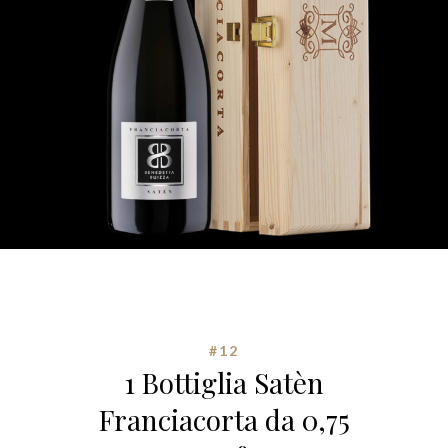
#12
1 Bottiglia Satèn
Franciacorta da 0,75