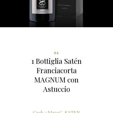
#6
1 Bottiglia Satén
Franciacorta
MAGNUM con
Astuccio
Cod: #M150C-SATEN