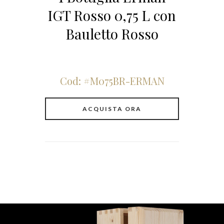
IGT Rosso 0,75 L con
Bauletto Rosso
Cod: #M075BR-ERMAN
ACQUISTA ORA