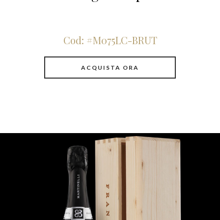
Cod: #M075LC-BRUT
ACQUISTA ORA