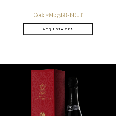
Cod: #M075BR-BRUT
ACQUISTA ORA