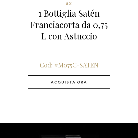
#2
1 Bottiglia Satén
Franciacorta da 0,75
L con Astuccio
Cod: #M075C-SATEN
ACQUISTA ORA