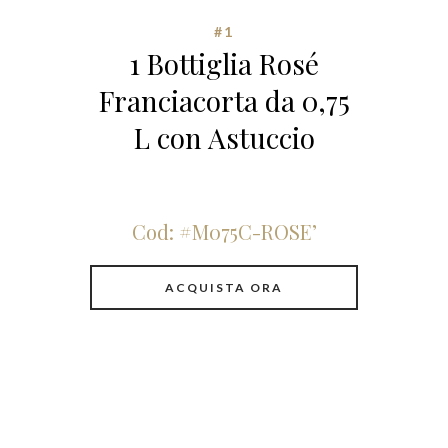
#1
1 Bottiglia Rosé
Franciacorta da 0,75
L con Astuccio
Cod: #M075C-ROSE’
ACQUISTA ORA