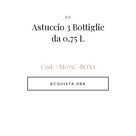
#8
Astuccio 3 Bottiglie
da 0,75 L
Cod: #M075C-BOX3
ACQUISTA ORA