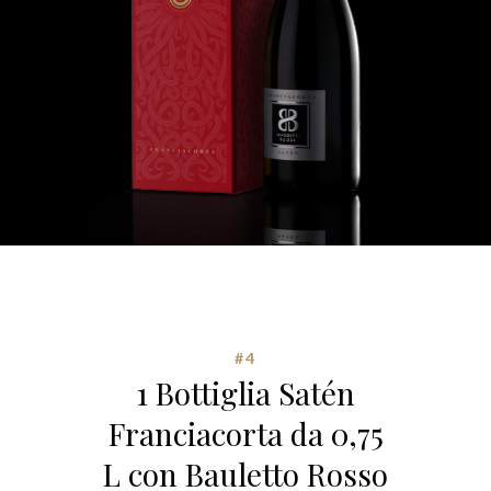
#4
1 Bottiglia Satén
Franciacorta da 0,75
L con Bauletto Rosso