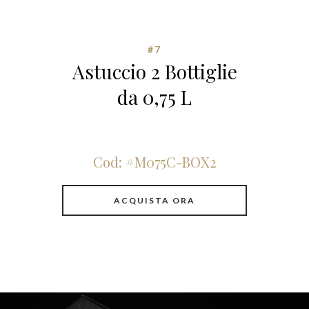
#7
Astuccio 2 Bottiglie
da 0,75 L
Cod: #M075C-BOX2
ACQUISTA ORA