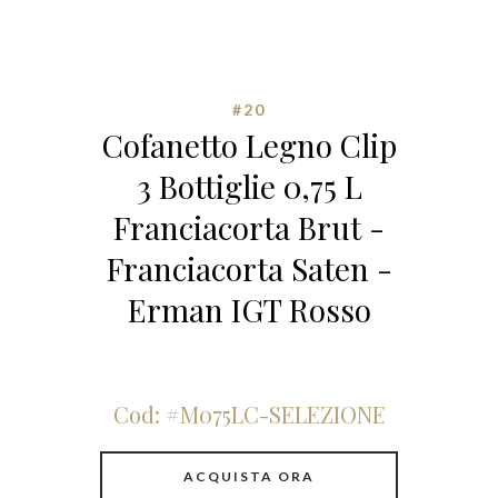
#20
Cofanetto Legno Clip
3 Bottiglie 0,75 L
Franciacorta Brut -
Franciacorta Saten -
Erman IGT Rosso
Cod: #M075LC-SELEZIONE
ACQUISTA ORA