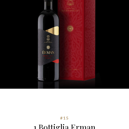
#15
1 Bottiglia Erman