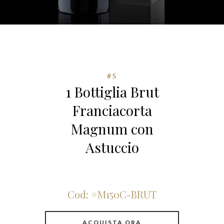
#5
1 Bottiglia Brut
Franciacorta
Magnum con
Astuccio
Cod: #M150C-BRUT
ACQUISTA ORA