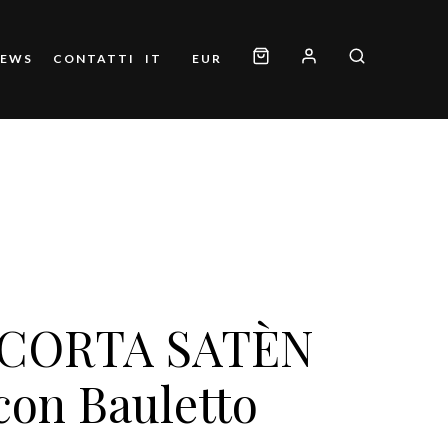
NEWS
CONTATTI
IT
EUR
CORTA SATÈN
con Bauletto