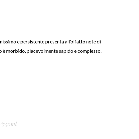
nissimo e persistente presenta all’olfatto note di
lato è morbido, piacevolmente sapido e complesso.
/750ml