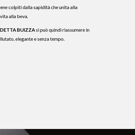
iene colpiti dalla sapidità che unita alla
vita alla beva.
NDETTA BUIZZA
si può quindi riassumere in
ellutato, elegante e senza tempo.