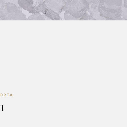
CORTA
n