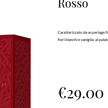
Rosso
Caratterizzato da un perlage fi
fiori bianchi e vaniglia; al pa
€
29.00