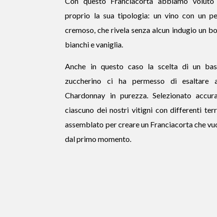
Con questo Franciacorta abbiamo voluto f
proprio la sua tipologia: un vino con un pe
cremoso, che rivela senza alcun indugio un bo
bianchi e vaniglia.
Anche in questo caso la scelta di un ba
zuccherino ci ha permesso di esaltare 
Chardonnay in purezza. Selezionato accur
ciascuno dei nostri vitigni con differenti terr
assemblato per creare un Franciacorta che vuo
dal primo momento.