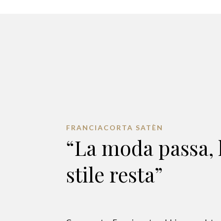
FRANCIACORTA SATÈN
“La moda passa, 
stile resta”