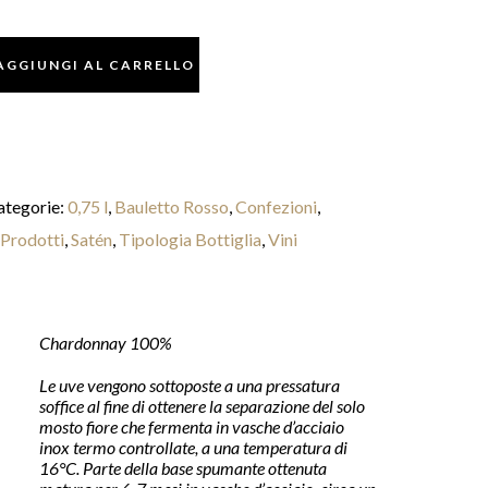
AGGIUNGI AL CARRELLO
ategorie:
0,75 l
,
Bauletto Rosso
,
Confezioni
,
Prodotti
,
Satén
,
Tipologia Bottiglia
,
Vini
Chardonnay 100%
Le uve vengono sottoposte a una pressatura
soffice al fine di ottenere la separazione del solo
mosto fiore che fermenta in vasche d’acciaio
inox termo controllate, a una temperatura di
16°C. Parte della base spumante ottenuta